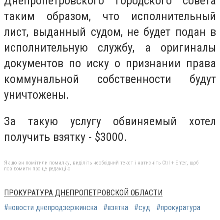
Днепропетровского городского совета
таким образом, что исполнительный
лист, выданный судом, не будет подан в
исполнительную службу, а оригиналы
документов по иску о признании права
коммунальной собственности будут
уничтожены.
За такую ​​услугу обвиняемый хотел
получить взятку - $3000.
Якщо ви помітили помилку, виділіть необхідний текст і натисніть Ctrl + Enter, щоб
повідомити про це редакцію
ПРОКУРАТУРА ДНЕПРОПЕТРОВСКОЙ ОБЛАСТИ
#новости днепродзержинска
#взятка
#суд
#прокуратура