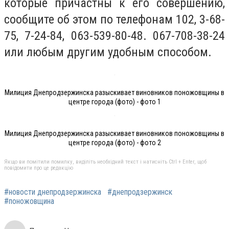
которые причастны к его совершению,
сообщите об этом по телефонам 102, 3-68-
75, 7-24-84, 063-539-80-48. 067-708-38-24
или любым другим удобным способом.
Милиция Днепродзержинска разыскивает виновников поножовщины в
центре города (фото) - фото 1
Милиция Днепродзержинска разыскивает виновников поножовщины в
центре города (фото) - фото 2
Якщо ви помітили помилку, виділіть необхідний текст і натисніть Ctrl + Enter, щоб
повідомити про це редакцію
#новости днепродзержинска
#днепродзержинск
#поножовщина