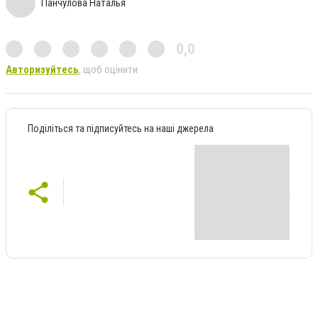
Панчулова Наталья
0,0
Авторизуйтесь
, щоб оцінити
Поділіться та підписуйтесь на наші джерела