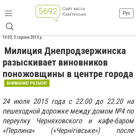
Рус
10:03, 3 серпня 2015 р.
Милиция Днепродзержинска
разыскивает виновников
поножовщины в центре города
ВНИМАНИЕ! РОЗЫСК!
24 июля 2015 года с 22.00 до 22.20 на
пешеходной дорожке между домом №4 по
переулку Черняховского и кафе-баром
«Перлина» («Чернігівське») после