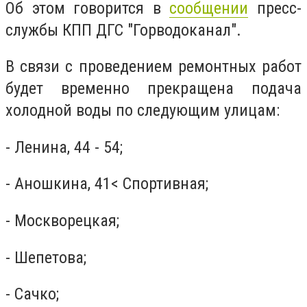
Об этом говорится в
сообщении
пресс-
службы КПП ДГС "Горводоканал".
В связи с проведением ремонтных работ
будет временно прекращена подача
холодной воды по следующим улицам:
- Ленина, 44 - 54;
- Аношкина, 41< Cпортивная;
- Москворецкая;
- Шепетова;
- Сачко;