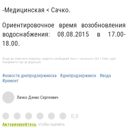
-Медицинская < Cачко.
Ориентировочное время возобновления
водоснабжения: 08.08.2015 в 17.00-
18.00.
Якщо ви помітили помилку, виділіть необхідний текст і натисніть Ctrl + Enter, щоб
повідомити про це редакцію
#новости днепродзержинска
#днепродзержинск
#вода
#ремонт
Лачко Денис Сергеевич
0,0
Авторизируйтесь
, чтобы оценить