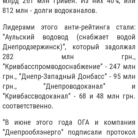
млрд 261 млн гривен. Из них 40%, или
812 млн - долги водоканалов.
Лидерами этого анти-рейтинга стали:
"Аульский водовод (снабжает водой
Днепродзержинск)", который задолжал
282 млн грн.,
"Кривбасспромводоснабжение" - 247 млн
​​грн., "Днепр-Западный Донбасс" - 95 млн
грн., "Днепроводоканал" и
"Кривбассводоканал" - 68 и 48 млн грн.
соответственно.
"В июне этого года ОГА и компания
"Днепрооблэнерго" подписали протокол