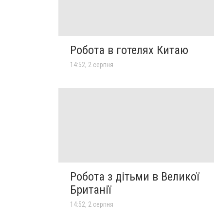
Робота в готелях Китаю
14:52, 2 серпня
Робота з дітьми в Великої
Британії
14:52, 2 серпня