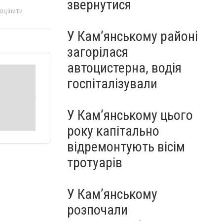
звернутися
 оцінити
У Кам’янському районі
загорілася
автоцистерна, водія
госпіталізували
У Кам’янському цього
року капітально
відремонтують вісім
тротуарів
У Кам’янському
розпочали