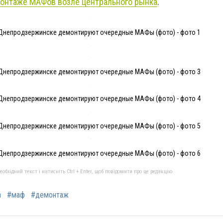
онтаже МАФов возле центрального рынка
.
 Днепродзержинске демонтируют очередные МАФы (фото) - фото 1
 Днепродзержинске демонтируют очередные МАФы (фото) - фото 3
 Днепродзержинске демонтируют очередные МАФы (фото) - фото 4
 Днепродзержинске демонтируют очередные МАФы (фото) - фото 5
 Днепродзержинске демонтируют очередные МАФы (фото) - фото 6
бхідний текст і натисніть Ctrl + Enter, щоб повідомити про це редакцію
а
#маф
#демонтаж