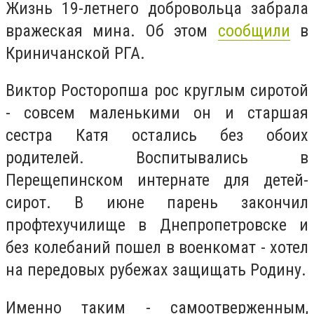
Жизнь 19-летнего добровольца забрала
вражеская мина. Об этом
сообщили
в
Криничанской РГА.
Виктор Росторопша рос круглым сиротой
- совсем маленькими он и старшая
сестра Катя остались без обоих
родителей. Воспитывались в
Перещепинском интернате для детей-
сирот. В июне парень закончил
профтехучилище в Днепропетровске и
без колебаний пошел в военкомат - хотел
на передовых рубежах защищать Родину.
Именно таким - самоотверженным,