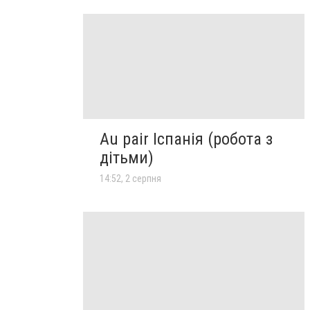
Au pair Іспанія (робота з
дітьми)
14:52, 2 серпня