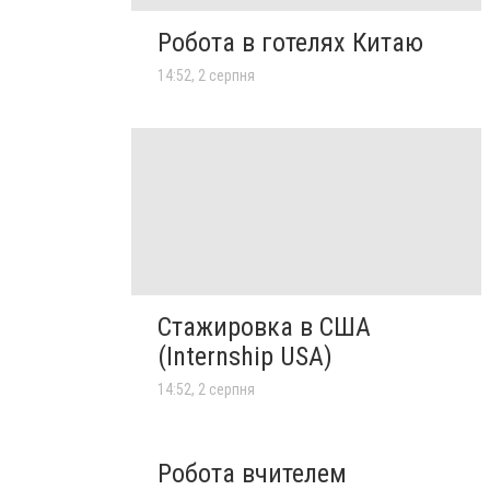
Робота в готелях Китаю
14:52, 2 серпня
Стажировка в США
(Internship USA)
14:52, 2 серпня
Робота вчителем