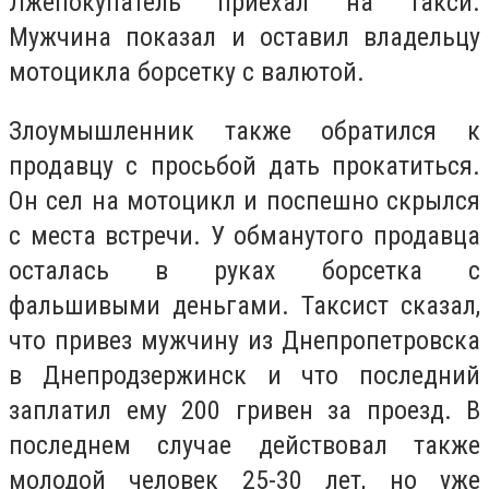
Лжепокупатель приехал на такси.
Мужчина показал и оставил владельцу
мотоцикла борсетку с валютой.
Злоумышленник также обратился к
продавцу с просьбой дать прокатиться.
Он сел на мотоцикл и поспешно скрылся
с места встречи. У обманутого продавца
осталась в руках борсетка с
фальшивыми деньгами. Таксист сказал,
что привез мужчину из Днепропетровска
в Днепродзержинск и что последний
заплатил ему 200 гривен за проезд. В
последнем случае действовал также
молодой человек 25-30 лет, но уже