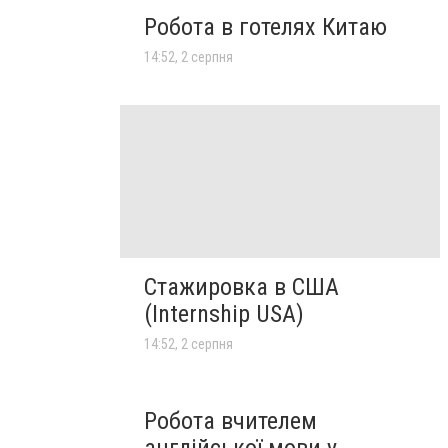
Робота в готелях Китаю
14:52, 2 серпня
Стажировка в США
(Internship USA)
14:52, 2 серпня
Робота вчителем
англійської мови у