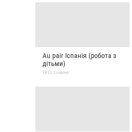
Au pair Іспанія (робота з
дітьми)
14:52, 2 серпня