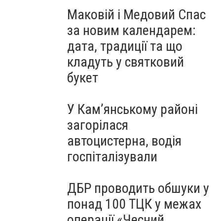
Маковій і Медовий Спас
за новим календарем:
дата, традиції та що
кладуть у святковий
букет
У Кам’янському районі
загорілася
автоцистерна, водія
госпіталізували
ДБР проводить обшуки у
понад 100 ТЦК у межах
операції «Чесний