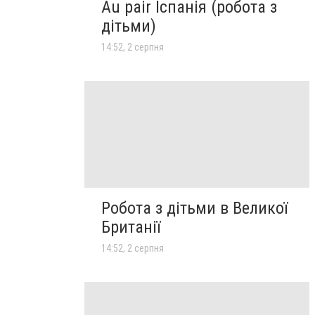
Au pair Іспанія (робота з
дітьми)
14:52, 2 серпня
Робота з дітьми в Великої
Британії
14:52, 2 серпня