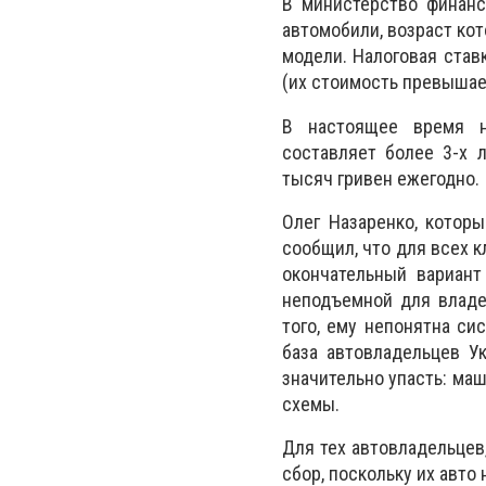
В министерство финанс
автомобили, возраст кот
модели. Налоговая став
(их стоимость превышае
В настоящее время н
составляет более 3-х 
тысяч гривен ежегодно.
Олег Назаренко, котор
сообщил, что для всех к
окончательный вариант
неподъемной для владе
того, ему непонятна си
база автовладельцев У
значительно упасть: ма
схемы.
Для тех автовладельцев
сбор, поскольку их авто