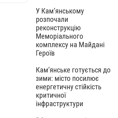
У Кам’янському
розпочали
реконструкцію
Меморіального
комплексу на Майдані
Героїв
Кам’янське готується до
зими: місто посилює
енергетичну стійкість
критичної
інфраструктури