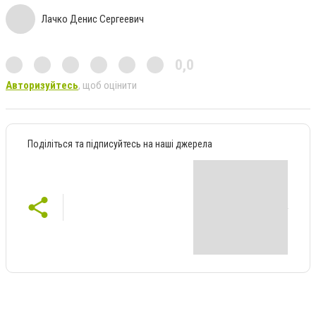
Лачко Денис Сергеевич
0,0
Авторизуйтесь
, щоб оцінити
Поділіться та підписуйтесь на наші джерела