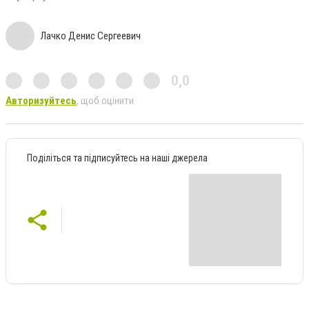
Лачко Денис Сергеевич
0,0
Авторизуйтесь
, щоб оцінити
Поділіться та підписуйтесь на наші джерела