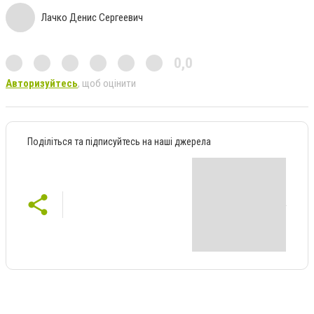
Лачко Денис Сергеевич
0,0
Авторизуйтесь
, щоб оцінити
Поділіться та підписуйтесь на наші джерела