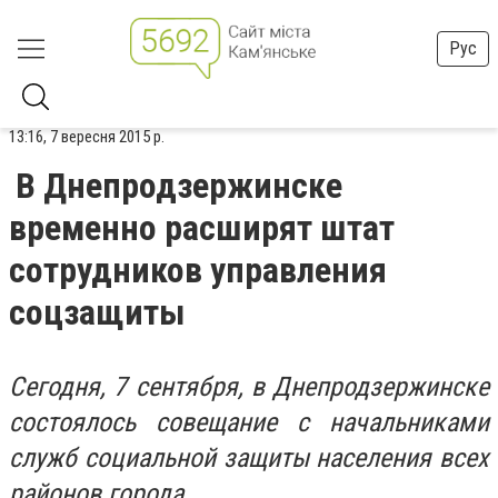
Рус
13:16, 7 вересня 2015 р.
В Днепродзержинске
временно расширят штат
сотрудников управления
соцзащиты
Сегодня, 7 сентября, в Днепродзержинске
состоялось совещание с начальниками
служб социальной защиты населения всех
районов города.