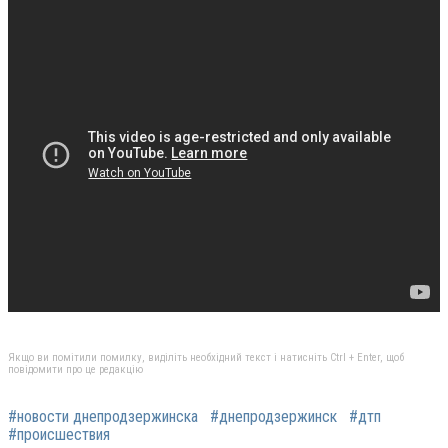
Якщо ви помітили помилку, виділіть необхідний текст і натисніть Ctrl + Enter, щоб
повідомити про це редакцію
#новости днепродзержинска
#днепродзержинск
#дтп
#происшествия