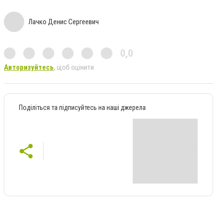
Лачко Денис Сергеевич
0,0
Авторизуйтесь
, щоб оцінити
Поділіться та підписуйтесь на наші джерела