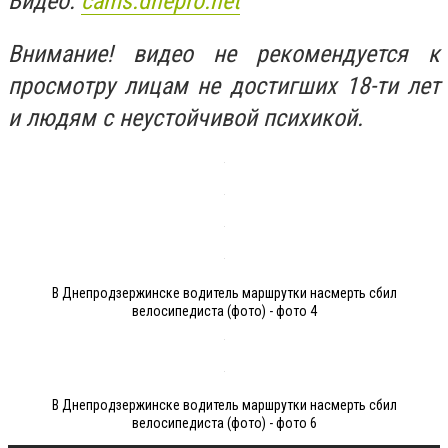
Видео:
cams.dnepro.net
Внимание! видео не рекомендуется к
просмотру лицам не достигших 18-ти лет
и людям с неустойчивой психикой.
В Днепродзержинске водитель маршрутки насмерть сбил
велосипедиста (фото) - фото 4
В Днепродзержинске водитель маршрутки насмерть сбил
велосипедиста (фото) - фото 6