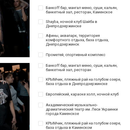
Банкoff бар, мангал меню, суши, кальян,
банкетный зал, ресторан, Каменское
Shayba, ночной клуб Шайба в
Днепродзержинске
Афины, аквапарк, территория
комфортного отдыха, база отдыха,
Днепродзержинск
Прометей, спортивный комплекс
Банкoff бар, мангал меню, суши, кальян,
банкетный зал, ресторан
КРЫМчик, пляжный рай на голубом озере,
база отдыха в Днепродзержинске
Европейский, караоке холл, ночной клуб
Академический музыкально-
драматический театр им. Леси Украинки
города Каменское
КРЫМчик, пляжный рай на голубом озере,
база отдыха в Каменском