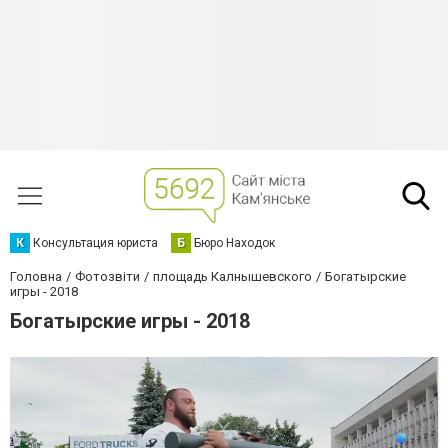
К
Консультация юриста
Б
Бюро Находок
Головна
Фотозвіти
площадь Калнышевского
Богатырские
игры - 2018
Богатырские игры - 2018