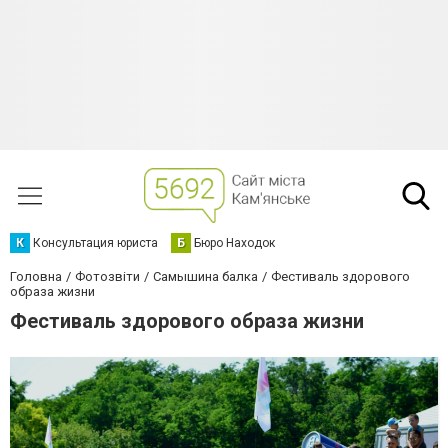
К
Консультация юриста
Б
Бюро Находок
Головна
Фотозвіти
Самышина балка
Фестиваль здорового
образа жизни
Фестиваль здорового образа жизни