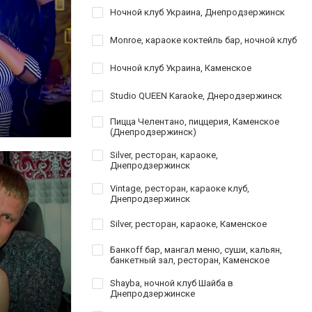
Ночной клуб Украина, Днепродзержинск
Monroe, караоке коктейль бар, ночной клуб
Ночной клуб Украина, Каменское
Studio QUEEN Karaoke, Днеродзержинск
Пицца Челентано, пиццерия, Каменское
(Днепродзержинск)
Silver, ресторан, караоке,
Днепродзержинск
Vintage, ресторан, караоке клуб,
Днепродзержинск
Silver, ресторан, караоке, Каменское
Банкoff бар, мангал меню, суши, кальян,
банкетный зал, ресторан, Каменское
Shayba, ночной клуб Шайба в
Днепродзержинске