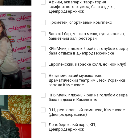
Афины, аквапарк, территория
комфортного отдыха, база отдыха,
Днепродзержинск
Прометей, спортивный комплекс
Банкoff бар, мангал меню, суши, кальян,
банкетный зал, ресторан
КРЫМчик, пляжный рай на голубом озере,
база отдыха в Днепродзержинске
Европейский, караоке холл, ночной клуб
Академический музыкально-
драматический театр им. Леси Украинки
города Каменское
КРЫМчик, пляжный рай на голубом озере,
база отдыха в Каменском
B11, ресторанный комплекс, Каменское
(Днепродзержинск)
Левобережный парк, КП,
Днепродзержинск