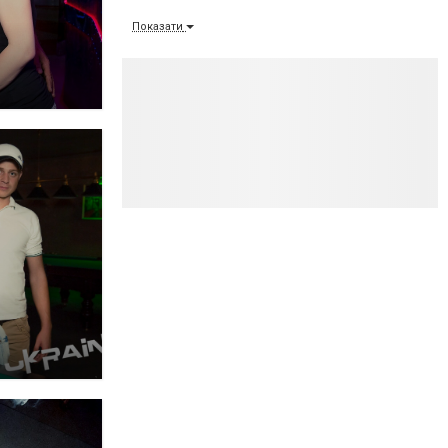
Показати