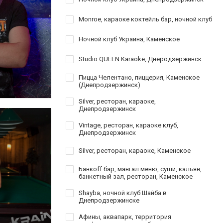
Monroe, караоке коктейль бар, ночной клуб
Ночной клуб Украина, Каменское
Studio QUEEN Karaoke, Днеродзержинск
Пицца Челентано, пиццерия, Каменское
(Днепродзержинск)
Silver, ресторан, караоке,
Днепродзержинск
Vintage, ресторан, караоке клуб,
Днепродзержинск
Silver, ресторан, караоке, Каменское
Банкoff бар, мангал меню, суши, кальян,
банкетный зал, ресторан, Каменское
Shayba, ночной клуб Шайба в
Днепродзержинске
Афины, аквапарк, территория