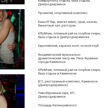
комфортного отдыха, база отдыха,
Днепродзержинск
Прометей, спортивный комплекс
Банкoff бар, мангал меню, суши, кальян,
банкетный зал, ресторан
КРЫМчик, пляжный рай на голубом озере,
база отдыха в Днепродзержинске
Европейский, караоке холл, ночной клуб
Академический музыкально-
драматический театр им. Леси Украинки
города Каменское
КРЫМчик, пляжный рай на голубом озере,
база отдыха в Каменском
B11, ресторанный комплекс, Каменское
(Днепродзержинск)
Левобережный парк, КП,
Днепродзержинск
Площадь Калнышевского