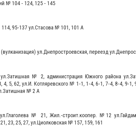
кий № 104 - 124, 125 - 145
 114, 95-137 ул.Стасова № 101, 101 А
. (вулканизация) ул.Днепростроевская, переезд ул.Днепро
 ул.Затишная № 2, администрация Южного района ул.З
, 5, 62, ул.И. Котляревского № 1-1, 1-4, 6-1, 7-4, 8-4, 9-1, 9
, ул.Затишная № 2 А
л.Глаголева № 21, Жил.-строит.коопер. №12 ул.Гайда
21, 23, 25, 27, ул.Циолковская № 157, 159, 161