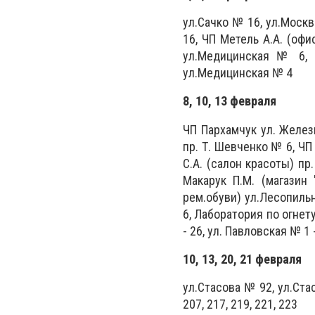
ул.Сачко № 16, ул.Москв
16, ЧП Метель А.А. (оф
ул.Медицинская № 6, 
ул.Медицинская № 4
8, 10, 13 февраля
ЧП Пархамчук ул. Желез
пр. Т. Шевченко № 6, ЧП
С.А. (салон красоты) пр
Макарук П.М. (магазин
рем.обуви) ул.Лесопильн
6, Лаборатория по огнет
- 26, ул. Павловская № 1 -
10, 13, 20, 21 февраля
ул.Стасова № 92, ул.Стасо
207, 217, 219, 221, 223