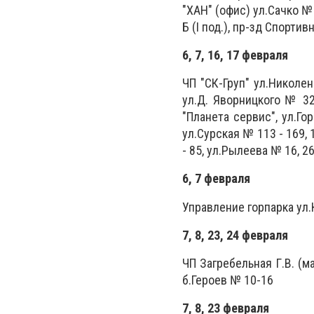
"ХАН" (офис) ул.Сачко №
Б (I под.), пр-зд Спорти
6, 7, 16, 17 февраля
ЧП "СК-Груп" ул.Николен
ул.Д. Яворницкого № 3
"Планета сервис", ул.Го
ул.Сурская № 113 - 169, 
- 85, ул.Рылеева № 16, 26
6, 7 февраля
Управление горпарка ул.
7, 8, 23, 24 февраля
ЧП Загребельная Г.В. (м
б.Героев № 10-16
7, 8, 23 февраля