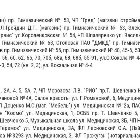
н) пр. Гимназический № 53, ЧП "Гред" (магазин стройма
 Грейдин Д.П. (магазин) пр. Гимназический № 53, Элек
ервис" ул.Короленковская № 54, ЧП Шпаляренко ул. Васил
 Гимназический № 63, Столовая ПАО "ДМКД" пр. Гимназ
пр. Гимназический № 55, пр. Гимназический № 40, 45-6, 53, 5
6, 60, 62, 66, 70, 70б, 68а, 68, 68б, 55-91, ул.О.Сокола № 44
 54, 72 (кв. 2, 3), ул. Вокзальная № 4-4
 2А, 4, 5, 5А, 7, ЧП Морозова Л.В. "РИО" пр.Т. Шевченка 
омановой №4А, Салон красоты ул. Г.Романовой, 6, Медици
 Доценко М.О.(маг. "Мебель") ул. Медицинская № 2а, ПАО
ин "Космо" ул. Медицинская, 1, ОСББ пр. Т. Шевченко 5
. Шевченко 5, Музыкальная школа ул. Медицинская, 3Б, ЧП 
Теремок" ул. Медицинская, 3А, ФЛ Лесновский О.А. (Лай
са №3293 ул. Медицинская, 3, ФЛ Прожуган (нотариальная