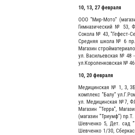
10, 13, 27 февраля
ООО "Мир-Мото" (магази
Гимназический № 53, ФЛ
Сокола № 43, "Гефест-С
Средняя школа № 6 пр.
Магазин стройматериалов 
ул. Васильевская № 48 - 5
ул.Короленковская № 46-3,
10, 20 февраля
Медицинская № 1, 3, 3Б,
комплекс "Балу" ул.Г.Р
ул. Медицинская №7, ФЛ
Магазин "Терра", Магаз
(магазин "Триумф") пр.Т
Шевченко 5, Дет. сад "
Шевченко 1/30, Сберкас