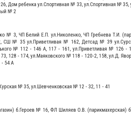
 26, Дом ребенка ул.Спортивная № 33, ул.Спортивная № 35,
вный № 2
ко № 3, ЧП Белий Е.П. ул.Николенко, ЧП Гребнева Т.И. (па
2, СШ № 35 ул.Приветливая № 162, Детсад № 39 ул.Сурс
рького № 112 - 146 А, 117 - 161, ул.Приветливая № 126 - 1
173, 128 - 174, ул.Маяковского № 118 - 120-2, 158, ул.Д. Яв
 - 54 А
Курская № 35, ул.Шевченковская № 12 - 32, 11 - 41
агазин) б.Героев № 16, ФЛ Шиляев О.В. (парикмахерская) б