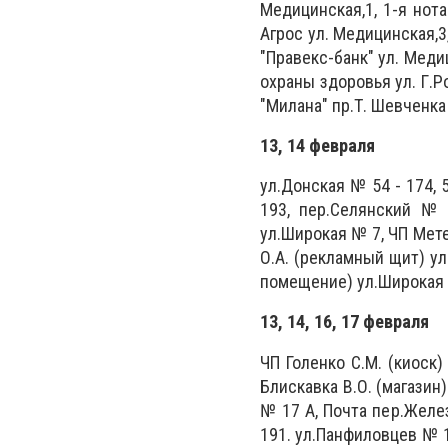
Медицинская,1, 1-я нота
Агрос ул. Медицинская,3
"Правекс-банк" ул. Меди
охраны здоровья ул. Г.Р
"Милана" пр.Т. Шевченка 
13, 14 февраля
ул.Донская № 54 - 174, 57
193, пер.Селянский № 
ул.Широкая № 7, ЧП Мете
О.А. (рекламный щит) ул
помещение) ул.Широкая 
13, 14, 16, 17 февраля
ЧП Голенко С.М. (киоск
Блискавка В.О. (магази
№ 17 А, Почта пер.Желез
191. ул.Панфиловцев № 1 