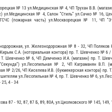
орецкая № 13 ул.Медицинская № 4, ЧП Трухан В.В. (магази
ис) ул.Медицинская № 4, Салон "Стиль" ул.Сачко № 16, Це
ГСЧС (пожарная часть) ул.Москворецкая № 11, ЧП "Эт
нодорожная, ул. Железнодорожная № 8 - 32, ЧП Поляков Ю
 Кирьяк С.А. (ноториальная контора) пр. Т. Шевченко № 6 /
. Т. Шевченко № 6, ЧП Демченко И.А. (магазин) пр. Т. Шев
 "Секунда") ул.Лесопильная № 2, ЧП Каграманян В.П. (
ая № 2/26, ЧП Киселева И.В. (букмекерская контора) пр. 
ушителям ул.Лесопильная № 4, пр. Т. Шевченко № 6, ул.Ле
 25, 4 - 34
ва 87 - 92, 87, 87 Б, 89, 80А, ул.Циолковского № 145, 149, 1