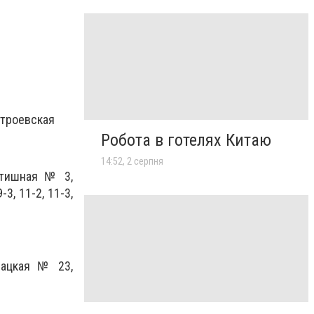
строевская
Робота в готелях Китаю
14:52, 2 серпня
атишная № 3,
-3, 11-2, 11-3,
мацкая № 23,