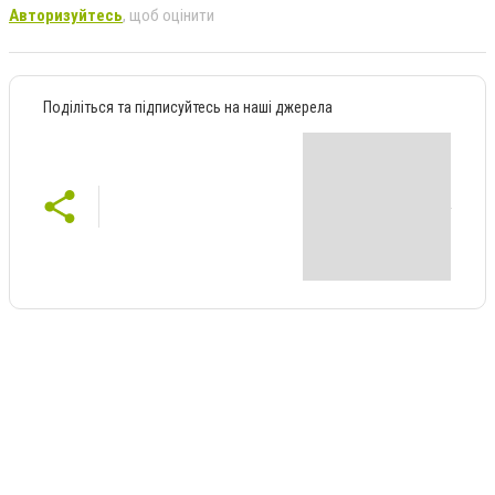
Авторизуйтесь
, щоб оцінити
Поділіться та підписуйтесь на наші джерела