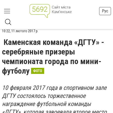
Рус
10:22, 11 лютого 2017 р.
Каменская команда «ДГТУ» -
серебряные призеры
чемпионата города по мини-
футболу
ФОТО
10 февраля 2017 года в спортивном зале
ДГТУ состоялось торжественное
награждение футбольной команды
«ДГТУ», которая завоевала второе место