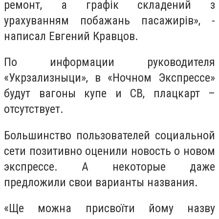
ремонт, а графік складений з
урахуванням побажань пасажирів», -
написал Евгений Кравцов.
По информации руководителя
«Укрзализныци», в «Ночном Экспрессе»
будут вагоны купе и СВ, плацкарт –
отсутствует.
Большинство пользователей социальной
сети позитивно оценили новость о новом
экспрессе. А некоторые даже
предложили свои варианты названия.
«Ще можна присвоїти йому назву