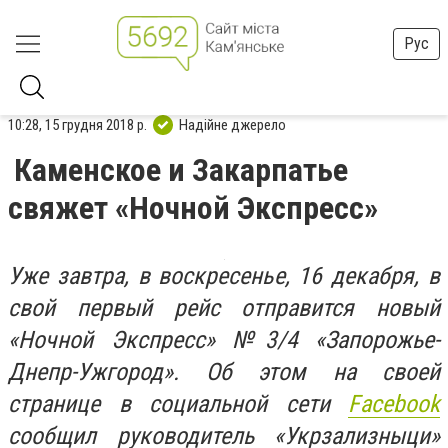
Рус
10:28, 15 грудня 2018 р.
Надійне джерело
Каменское и Закарпатье
свяжет «Ночной Экспресс»
Уже завтра, в воскресенье, 16 декабря, в
свой первый рейс отправится новый
«Ночной Экспресс» №3/4 «Запорожье-
Днепр-Ужгород». Об этом на своей
странице в социальной сети
Facebook
сообщил руководитель «Укрзализныци»