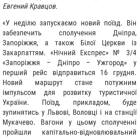
Евгений Кравцов.
«У неділю запускаємо новий поїзд. Він
забезпечить сполучення Дніпра,
Запоріжжя, а також Білої Церкви із
Закарпаттям. «Нічний Експрес» № 3/4
«Запоріжжя – Дніпро – Ужгород» у
перший рейс відправиться 16 грудня.
Новий маршрут стане потужним
імпульсом для розвитку туристичної
України. Поїзд, прикладом, буде
зупинятись у Львові, Воловці і на станції
Мукачево. Вагони у цьому сполученні
пройшли капітально-відновлювальний