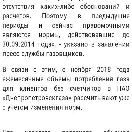
отсутствия каких-либо обоснований и
расчетов. Поэтому в предыдущие
периоды и сейчас правомочными
являются нормы, действовавшие до
30.09.2014 года», - указано в заявлении
пресс-службы газовщиков.
В связи с этим, с ноября 2018 года
ежемесячные объемы потребления газа
для клиентов без счетчиков в ПАО
«Днепропетровскгаза» рассчитывают уже
с учетом изменения норм.