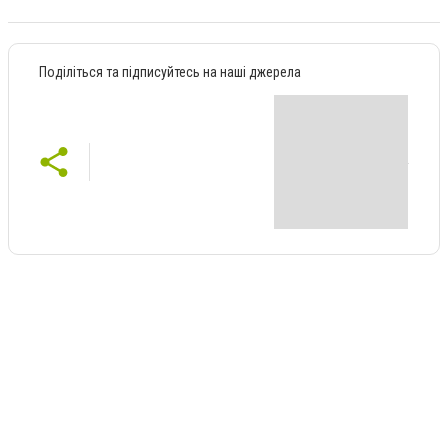
Поділіться та підписуйтесь на наші джерела