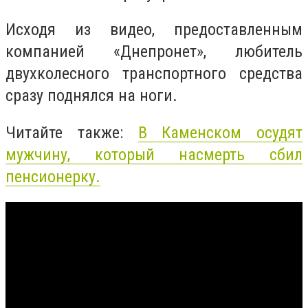
Исходя из видео, предоставленным
компанией «Днепронет», любитель
двухколесного транспортного средства
сразу поднялся на ноги.
Читайте также:
В Каменском осудят
мужчину, который насмерть сбил
пенсионерку.