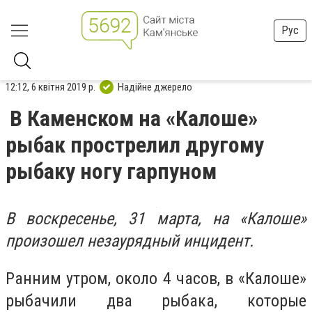
Рус
12:12, 6 квітня 2019 р.
Надійне джерело
В Каменском на «Калоше»
рыбак прострелил другому
рыбаку ногу гарпуном
В воскресенье, 31 марта, на «Калоше»
произошел незаурядный инцидент.
Ранним утром, около 4 часов, в «Калоше»
рыбачили два рыбака, которые