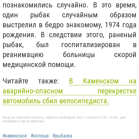
познакомились случайно. В это время,
один рыбак случайным образом
выстрелил в бедро знакомому, 1974 года
рождения. В следствии этого, раненый
рыбак, был госпитализирован в
реанимацию больницы скорой
медицинской помощи.
Читайте также:
В Каменском на
аварийно-опасном перекрестке
автомобиль сбил велосипедиста.
Якщо ви помітили помилку, виділіть необхідний текст і натисніть Ctrl + Enter, щоб
повідомити про це редакцію
#каменское
#колоша
#рыбалка