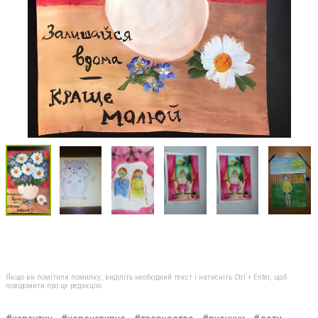
Якщо ви помітили помилку, виділіть необхідний текст і натисніть Ctrl + Enter, щоб
повідомити про це редакцію