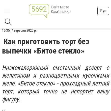
Рус
15:35, 7 вересня 2020 р.
Как приготовить торт без
выпечки «Битое стекло»
Низкокалорийный сметанный десерт с
желатином и разноцветными кусочками
желе. «Битое стекло» - прохладный летний
торт, который точно не испортит вашу
фигуру.