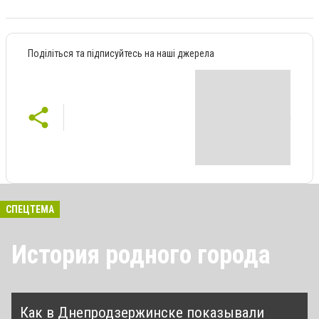
Поділіться та підписуйтесь на наші джерела
СПЕЦТЕМА
История родного города
Как в Днепродзержинске показывали