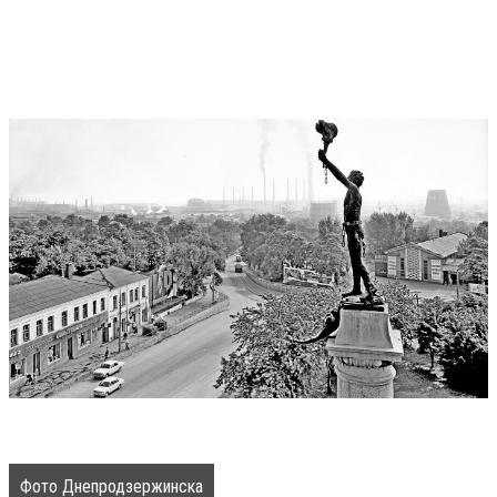
Фото Днепродзержинска