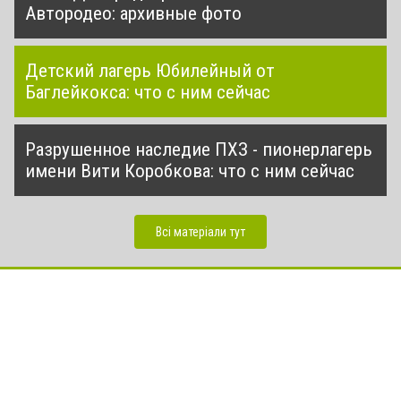
Автородео: архивные фото
Детский лагерь Юбилейный от
Баглейкокса: что с ним сейчас
Разрушенное наследие ПХЗ - пионерлагерь
имени Вити Коробкова: что с ним сейчас
Всі матеріали тут