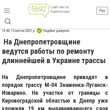
Рус
16:40, 15 квітня 2021 р.
Надійне джерело
На Днепропетровщине
ведутся работы по ремонту
длиннейшей в Украине трассы
На Днепропетровщине приводят в
порядок трассу М-04 Знаменка-Луганск-
Изварино. На участке от границы с
Кировоградской областью в Днепр уже
уложили 19 км выравнивающего слоя