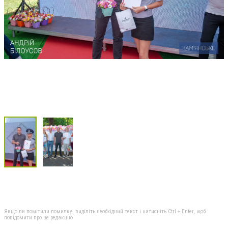
Якщо ви помітили помилку, виділіть необхідний текст і натисніть Ctrl + Enter, щоб
повідомити про це редакцію