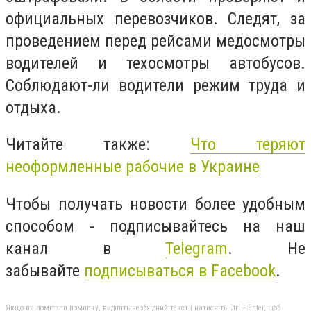
официальных перевозчиков. Следят, за
проведением перед рейсами медосмотры
водителей и техосмотры автобусов.
Соблюдают-ли водители режим труда и
отдыха.
Читайте также:
Что теряют
неоформленные рабочие в Украине
Чтобы получать новости более удобным
способом - подписывайтесь на наш
канал в
Telegram
. Не
забывайте
подписываться в Facebook
.
Якщо ви помітили помилку, виділіть необхідний текст і натисніть Ctrl + Enter, щоб