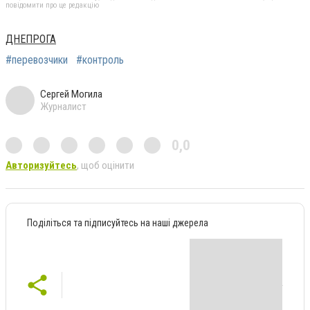
повідомити про це редакцію
ДНЕПРОГА
#перевозчики
#контроль
Сергей Могила
Журналист
0,0
Авторизуйтесь
, щоб оцінити
Поділіться та підписуйтесь на наші джерела