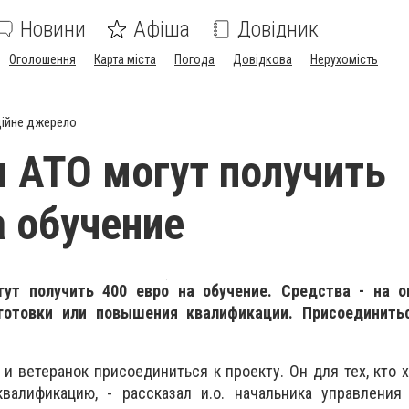
Новини
Афіша
Довідник
Оголошення
Карта міста
Погода
Довідкова
Нерухомість
ійне джерело
 АТО могут получить
а обучение
ут получить 400 евро на обучение. Средства - на о
готовки или повышения квалификации. Присоединить
 и ветеранок присоединиться к проекту. Он для тех, кто 
валификацию, - рассказал и.о. начальника управления