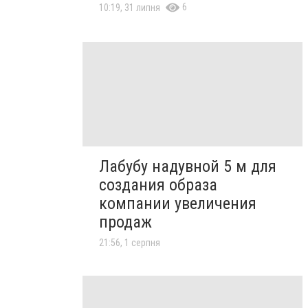
6
10:19, 31 липня
Лабубу надувной 5 м для
создания образа
компании увеличения
продаж
21:56, 1 серпня