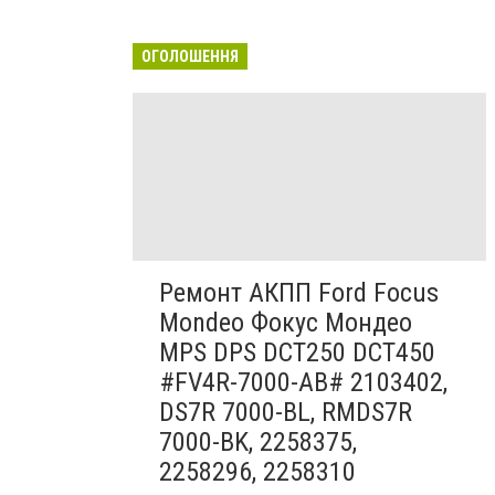
ОГОЛОШЕННЯ
Ремонт АКПП Ford Focus
Mondeo Фокус Мондео
MPS DPS DCT250 DCT450
#FV4R-7000-AB# 2103402,
DS7R 7000-BL, RMDS7R
7000-BK, 2258375,
2258296, 2258310