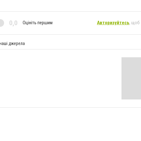
0,0
Оцініть першим
Авторизуйтесь
, щоб
 наші джерела