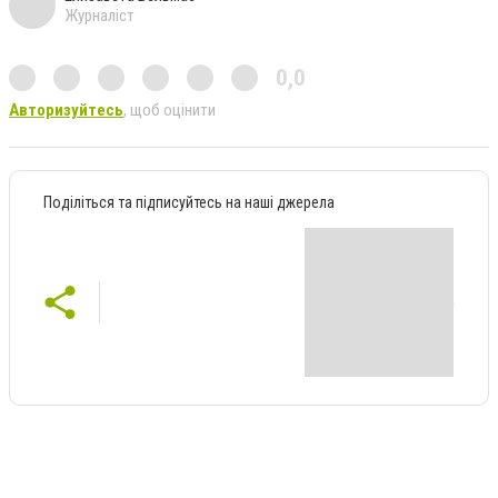
Журналіст
0,0
Авторизуйтесь
, щоб оцінити
Поділіться та підписуйтесь на наші джерела