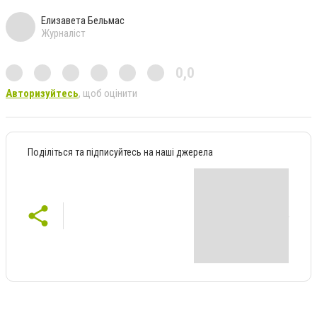
Елизавета Бельмас
Журналіст
0,0
Авторизуйтесь
, щоб оцінити
Поділіться та підписуйтесь на наші джерела