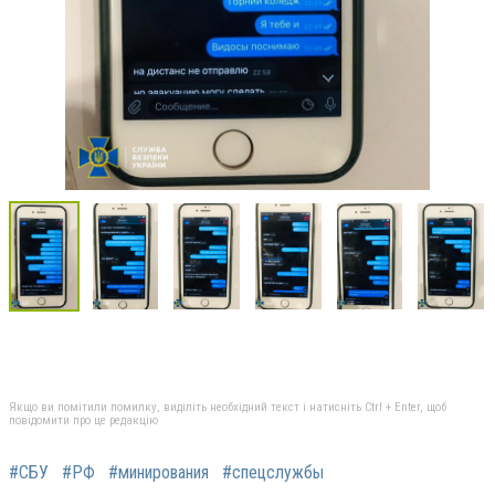
Якщо ви помітили помилку, виділіть необхідний текст і натисніть Ctrl + Enter, щоб
повідомити про це редакцію
#СБУ
#РФ
#минирования
#спецслужбы