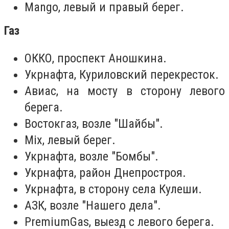
Mango, левый и правый берег.
Газ
ОККО, проспект Аношкина.
Укрнафта, Куриловский перекресток.
Авиас, на мосту в сторону левого
берега.
Востокгаз, возле "Шайбы".
Mix, левый берег.
Укрнафта, возле "Бомбы".
Укрнафта, район Днепростроя.
Укрнафта, в сторону села Кулеши.
АЗК, возле "Нашего дела".
PremiumGas, выезд с левого берега.