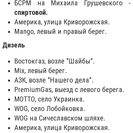
БСРМ на Михаила Грушевского -
спиртовой.
Америка, улица Криворожская.
Mango, левый и правый берег.
Дизель
Востокгаз, возле "Шайбы".
Mix, левый берег.
АЗК, возле "Нашего дела".
PremiumGas, выезд с левого берега.
МОТТО, село Украинка.
WOG, село Лобойковка.
WOG на Сичеславском шляхе.
Америка, улица Криворожская.