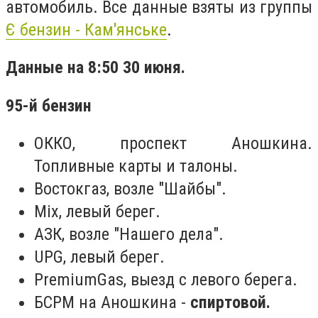
автомобиль. Все данные взяты из группы
Є бензин - Кам'янське
.
Данные на 8:50 30 июня.
95-й бензин
ОККО, проспект Аношкина.
Топливные карты и талоны.
Востокгаз, возле "Шайбы".
Mix, левый берег.
АЗК, возле "Нашего дела".
UPG, левый берег.
PremiumGas, выезд с левого берега.
БСРМ на Аношкина -
спиртовой.