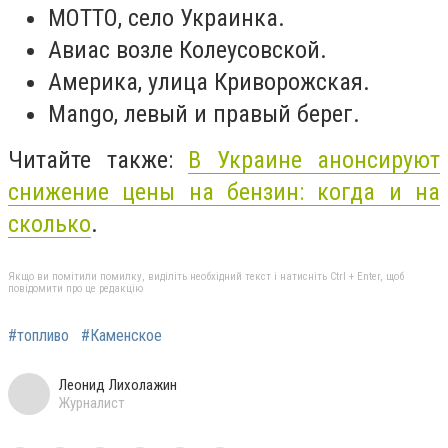
МОТТО, село Украинка.
Авиас возле Колеусовской.
Америка, улица Криворожская.
Mango, левый и правый берег.
Читайте также:
В Украине анонсируют
снижение цены на бензин: когда и на
сколько
.
Якщо ви помітили помилку, виділіть необхідний текст і натисніть Ctrl + Enter, щоб
повідомити про це редакцію
#топливо
#Каменское
Леонид Лихолажин
Журналист