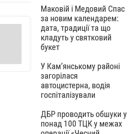
Маковій і Медовий Спас
за новим календарем:
дата, традиції та що
кладуть у святковий
букет
У Кам’янському районі
загорілася
автоцистерна, водія
госпіталізували
ДБР проводить обшуки у
понад 100 ТЦК у межах
операції «Чесний