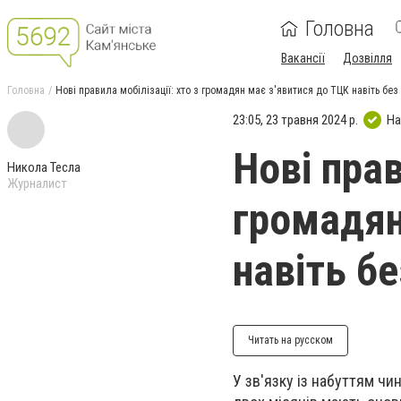
Головна
Вакансії
Дозвілля
Головна
Нові правила мобілізації: хто з громадян має з'явитися до ТЦК навіть без
23:05, 23 травня 2024 р.
На
Нові прав
Никола Тесла
Журналист
громадян
навіть бе
Читать на русском
У зв'язку із набуттям чи