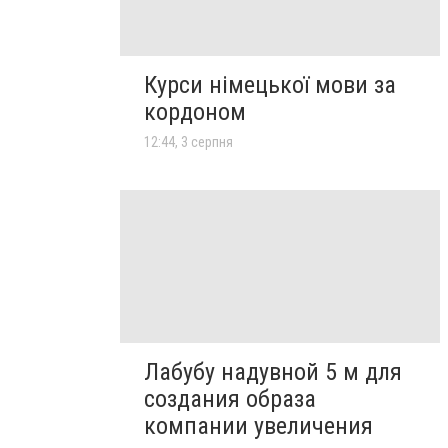
Курси німецької мови за
кордоном
12:44, 3 серпня
Лабубу надувной 5 м для
создания образа
компании увеличения