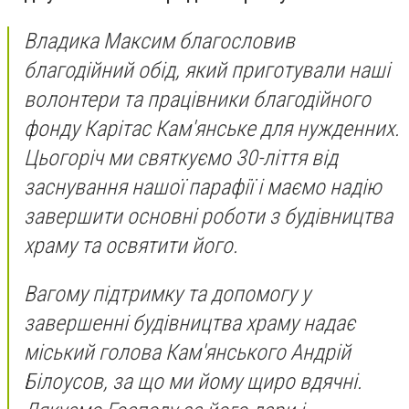
Владика Максим благословив
благодійний обід, який приготували наші
волонтери та працівники благодійного
фонду Карітас Кам'янське для нужденних.
Цьогоріч ми святкуємо 30-ліття від
заснування нашої парафії і маємо надію
завершити основні роботи з будівництва
храму та освятити його.
Вагому підтримку та допомогу у
завершенні будівництва храму надає
міський голова Кам'янського Андрій
Білоусов, за що ми йому щиро вдячні.