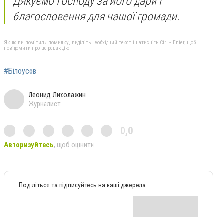
Дякуємо Господу за його дари і
благословення для нашої громади.
Якщо ви помітили помилку, виділіть необхідний текст і натисніть Ctrl + Enter, щоб
повідомити про це редакцію
#Білоусов
Леонид Лихолажин
Журналист
0,0
Авторизуйтесь
, щоб оцінити
Поділіться та підписуйтесь на наші джерела