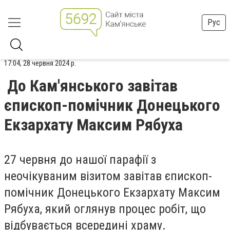
Рус
17:04, 28 червня 2024 р.
До Кам'янського завітав
єпископ-помічник Донецького
Екзархату Максим Рябуха
27 червня до нашої парафії з
неочікуваним візитом завітав єпископ-
помічник Донецького Екзархату Максим
Рябуха, який оглянув процес робіт, що
відбувається всередині храму.