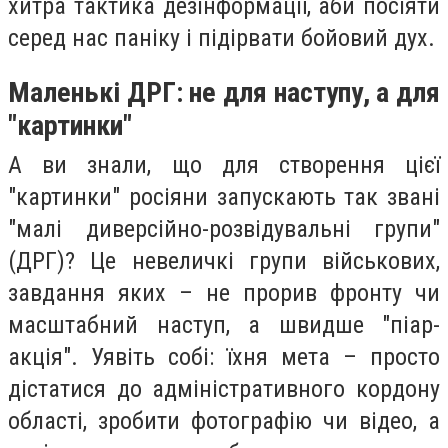
хитра тактика дезінформації, аби посіяти
серед нас паніку і підірвати бойовий дух.
Маленькі ДРГ: не для наступу, а для
"картинки"
А ви знали, що для створення цієї
"картинки" росіяни запускають так звані
"малі диверсійно-розвідувальні групи"
(ДРГ)? Це невеличкі групи військових,
завдання яких – не прорив фронту чи
масштабний наступ, а швидше "піар-
акція". Уявіть собі: їхня мета – просто
дістатися до адміністративного кордону
області, зробити фотографію чи відео, а