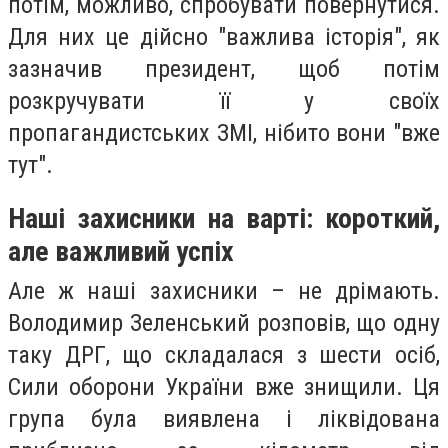
потім, можливо, спробувати повернутися.
Для них це дійсно "важлива історія", як
зазначив президент, щоб потім
розкручувати її у своїх
пропагандистських ЗМІ, нібито вони "вже
тут".
Наші захисники на варті: короткий,
але важливий успіх
Але ж наші захисники – не дрімають.
Володимир Зеленський розповів, що одну
таку ДРГ, що складалася з шести осіб,
Сили оборони України вже знищили. Ця
група була виявлена і ліквідована