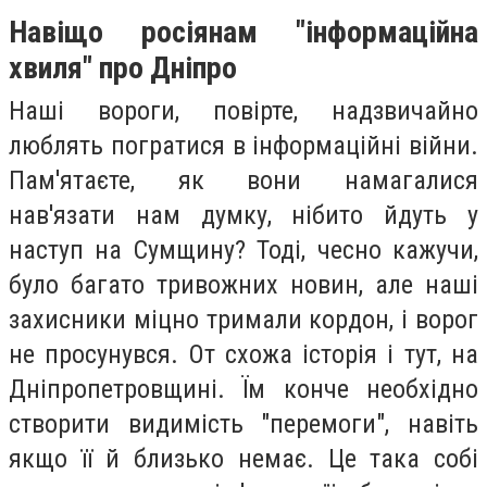
Навіщо росіянам "інформаційна
хвиля" про Дніпро
Наші вороги, повірте, надзвичайно
люблять погратися в інформаційні війни.
Пам'ятаєте, як вони намагалися
нав'язати нам думку, нібито йдуть у
наступ на Сумщину? Тоді, чесно кажучи,
було багато тривожних новин, але наші
захисники міцно тримали кордон, і ворог
не просунувся. От схожа історія і тут, на
Дніпропетровщині. Їм конче необхідно
створити видимість "перемоги", навіть
якщо її й близько немає. Це така собі