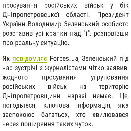
просування російських військ у бік
Дніпропетровської області. Президент
України Володимир Зеленський особисто
розставив усі крапки над "і", розповівши
про реальну ситуацію.
Як
повідомляє
Forbes.ua, Зеленський під
час зустрічі з журналістами чітко заявив:
жодного просування угруповання
російських військ на територію
Дніпропетровщини наразі немає. Це,
погодьтеся, ключова інформація, яка
заспокоює багатьох, хто хвилювався
через поширення таких чуток.