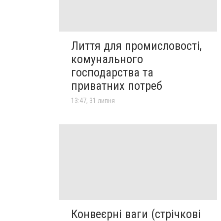
Лиття для промисловості,
комунального
господарства та
приватних потреб
13:47, 31 липня
Конвеєрні ваги (стрічкові