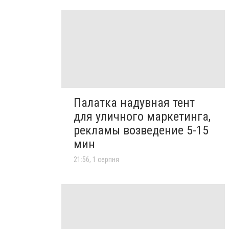
Палатка надувная тент
для уличного маркетинга,
рекламы возведение 5-15
мин
21:56, 1 серпня