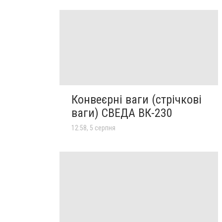
Конвеєрні ваги (стрічкові
ваги) СВЕДА ВК-230
12:58, 5 серпня