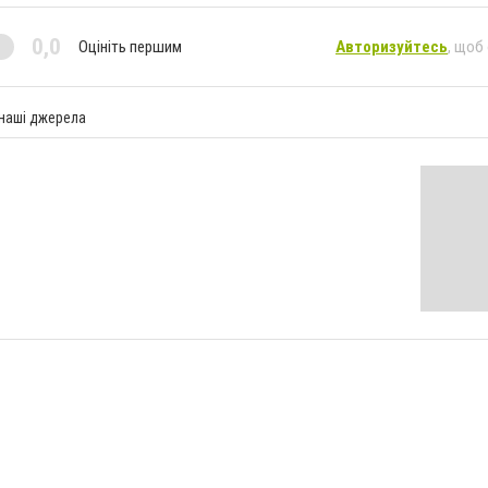
0,0
Оцініть першим
Авторизуйтесь
, щоб
 наші джерела