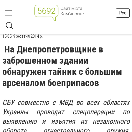
Рус
15:05, 9 жовтня 2014 р.
На Днепропетровщине в
заброшенном здании
обнаружен тайник с большим
арсеналом боеприпасов
СБУ совместно с МВД во всех областях
Украины проводит спецоперации по
выявлению и изъятия из незаконного
оборота огнестрельного оружия,