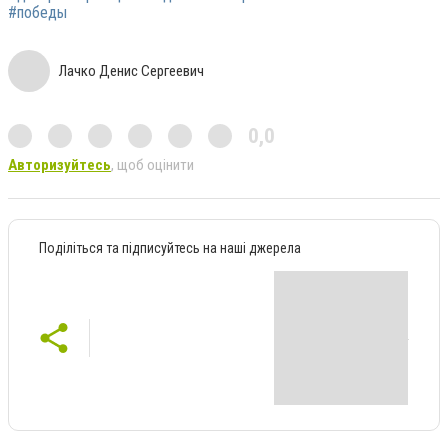
#победы
Лачко Денис Сергеевич
0,0
Авторизуйтесь
, щоб оцінити
Поділіться та підписуйтесь на наші джерела