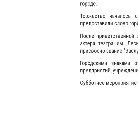
городе.
Торжество началось с
предоставили слово гор
После приветственной 
актера театра им. Лес
присвоено звание "Засл
Городскими знаками от
предприятий, учреждени
Субботнее мероприятие