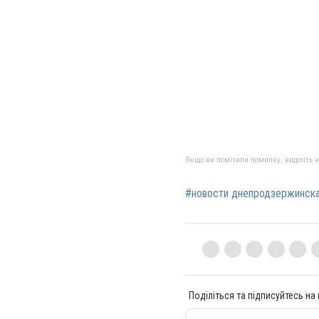
Якщо ви помітили помилку, виділіть нео
#новости днепродзержинск
Поділіться та підписуйтесь на