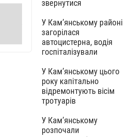
звернутися
У Кам’янському районі
загорілася
автоцистерна, водія
госпіталізували
У Кам’янському цього
року капітально
відремонтують вісім
тротуарів
У Кам’янському
розпочали