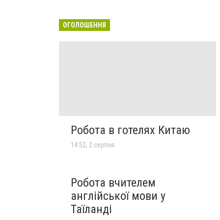
ОГОЛОШЕННЯ
Робота в готелях Китаю
14:52, 2 серпня
Робота вчителем
англійської мови у
Таїланді