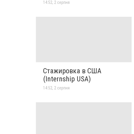
14:52, 2 серпня
Стажировка в США
(Internship USA)
14:52, 2 серпня