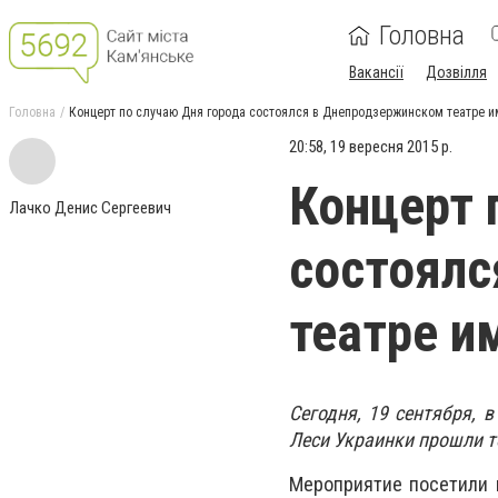
Головна
Вакансії
Дозвілля
Головна
Концерт по случаю Дня города состоялся в Днепродзержинском театре и
20:58, 19 вересня 2015 р.
Концерт 
Лачко Денис Сергеевич
состоялс
театре и
Сегодня, 19 сентября, 
Леси Украинки прошли т
Мероприятие посетили 