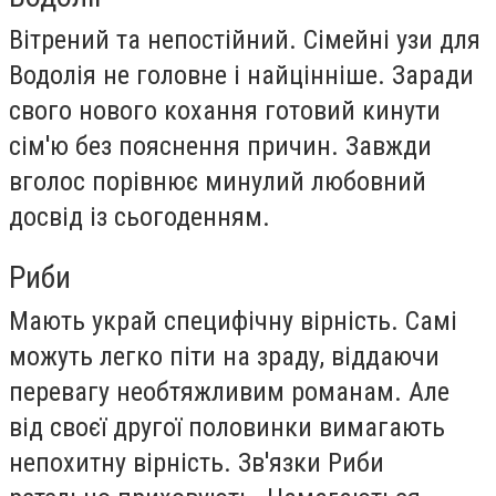
Вітрений та непостійний. Сімейні узи для
Водолія не головне і найцінніше. Заради
свого нового кохання готовий кинути
сім'ю без пояснення причин. Завжди
вголос порівнює минулий любовний
досвід із сьогоденням.
Риби
Мають украй специфічну вірність. Самі
можуть легко піти на зраду, віддаючи
перевагу необтяжливим романам. Але
від своєї другої половинки вимагають
непохитну вірність. Зв'язки Риби