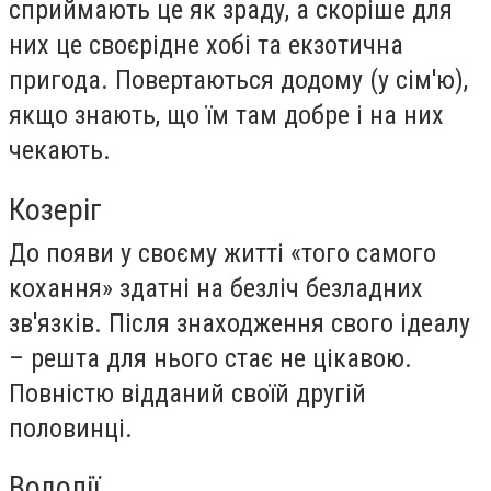
сприймають це як зраду, а скоріше для
них це своєрідне хобі та екзотична
пригода. Повертаються додому (у сім'ю),
якщо знають, що їм там добре і на них
чекають.
Козеріг
До появи у своєму житті «того самого
кохання» здатні на безліч безладних
зв'язків. Після знаходження свого ідеалу
– решта для нього стає не цікавою.
Повністю відданий своїй другій
половинці.
Водолії