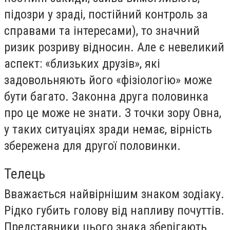
підозри у зраді, постійний контроль за
справами та інтересами), то значний
ризик розриву відносин. Але є невеликий
аспект: «близьких друзів», які
задовольняють його «фізіологію» може
бути багато. Законна друга половинка
про це може не знати. З точки зору Овна,
у таких ситуаціях зради немає, вірність
збережена для другої половинки.
Телець
Вважається найвірнішим знаком зодіаку.
Рідко губить голову від напливу почуттів.
Представники цього знака зберігають