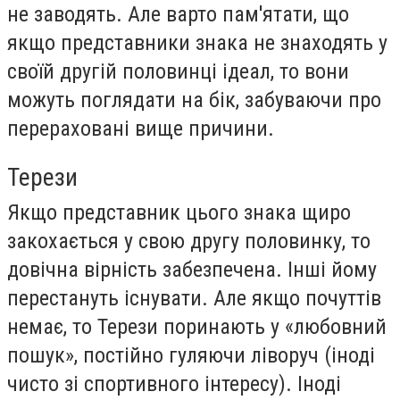
не заводять. Але варто пам'ятати, що
якщо представники знака не знаходять у
своїй другій половинці ідеал, то вони
можуть поглядати на бік, забуваючи про
перераховані вище причини.
Терези
Якщо представник цього знака щиро
закохається у свою другу половинку, то
довічна вірність забезпечена. Інші йому
перестануть існувати. Але якщо почуттів
немає, то Терези поринають у «любовний
пошук», постійно гуляючи ліворуч (іноді
чисто зі спортивного інтересу). Іноді