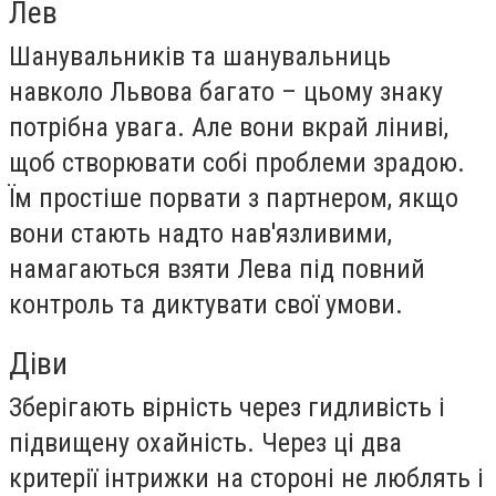
Лев
Шанувальників та шанувальниць
навколо Львова багато – цьому знаку
потрібна увага. Але вони вкрай ліниві,
щоб створювати собі проблеми зрадою.
Їм простіше порвати з партнером, якщо
вони стають надто нав'язливими,
намагаються взяти Лева під повний
контроль та диктувати свої умови.
Діви
Зберігають вірність через гидливість і
підвищену охайність. Через ці два
критерії інтрижки на стороні не люблять і