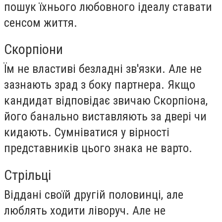
пошук їхнього любовного ідеалу ставати
сенсом життя.
Скорпіони
Їм не властиві безладні зв'язки. Але не
зазнають зрад з боку партнера. Якщо
кандидат відповідає звичаю Скорпіона,
його банально виставляють за двері чи
кидають. Сумніватися у вірності
представників цього знака не варто.
Стрільці
Віддані своїй другій половинці, але
люблять ходити ліворуч. Але не