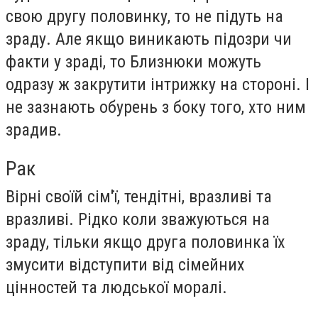
свою другу половинку, то не підуть на
зраду. Але якщо виникають підозри чи
факти у зраді, то Близнюки можуть
одразу ж закрутити інтрижку на стороні. І
не зазнають обурень з боку того, хто ним
зрадив.
Рак
Вірні своїй сім'ї, тендітні, вразливі та
вразливі. Рідко коли зважуються на
зраду, тільки якщо друга половинка їх
змусити відступити від сімейних
цінностей та людської моралі.