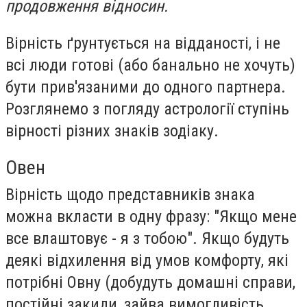
продовження відносин.
Вірність ґрунтується на відданості, і не
всі люди готові (або банально не хочуть)
бути прив'язаними до одного партнера.
Розглянемо з погляду астрології ступінь
вірності різних знаків зодіаку.
Овен
Вірність щодо представників знака
можна вкласти в одну фразу: "Якщо мене
все влаштовує - я з тобою". Якщо будуть
деякі відхилення від умов комфорту, які
потрібні Овну (добудуть домашні справи,
постійні закиди, зайва вимогливість,