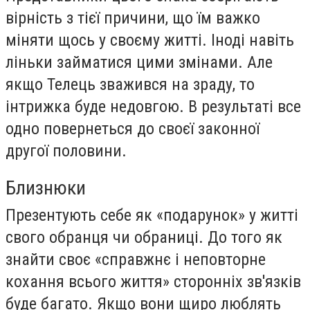
вірність з тієї причини, що їм важко
міняти щось у своєму житті. Іноді навіть
ліньки займатися цими змінами. Але
якщо Телець зважився на зраду, то
інтрижка буде недовгою. В результаті все
одно повернеться до своєї законної
другої половини.
Близнюки
Презентують себе як «подарунок» у житті
свого обранця чи обраниці. До того як
знайти своє «справжнє і неповторне
кохання всього життя» сторонніх зв'язків
буде багато. Якщо вони щиро люблять