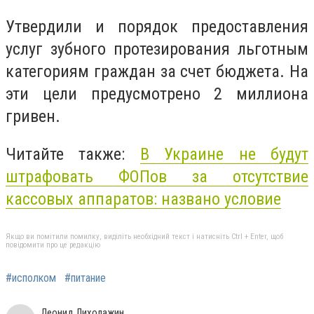
Утвердили и порядок предоставления
услуг зубного протезирования льготным
категориям граждан за счет бюджета. На
эти цели предусмотрено 2 миллиона
гривен.
Читайте также:
В Украине не будут
штрафовать ФОПов за отсутствие
кассовых аппаратов: названо условие
Якщо ви помітили помилку, виділіть необхідний текст і натисніть Ctrl + Enter, щоб
повідомити про це редакцію
#исполком
#питание
Леонид Лихолажин