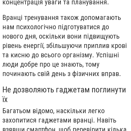
концентрація уваги та планування.
Вранці тренування також допомагають
нам психологічно підготуватися до
нового дня, оскільки вони підвищують
рівень енергії, збільшуючи приплив крові
та кисню до всього організму. Успішні
люди добре про це знають, тому
починають свій день з фізичних вправ.
Не дозволяють гаджетам поглинути
їх
Багатьом відомо, наскільки легко
захопитися гаджетами вранці. Навіть
взявши смартфон, щоб перевірити кілька