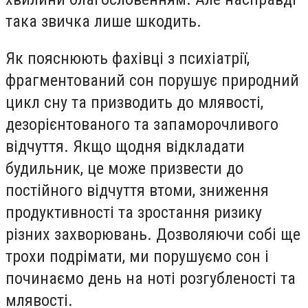
така звичка лише шкодить.
Як пояснюють фахівці з психіатрії,
фрагментований сон порушує природний
цикл сну та призводить до млявості,
дезорієнтованого та запаморочливого
відчуття. Якщо щодня відкладати
будильник, це може призвести до
постійного відчуття втоми, зниження
продуктивності та зростання ризику
різних захворювань. Дозволяючи собі ще
трохи подрімати, ми порушуємо сон і
починаємо день на ноті розгубленості та
млявості.