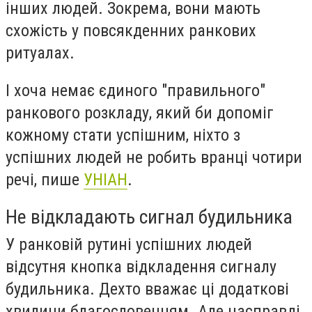
інших людей. Зокрема, вони мають
схожість у повсякденних ранкових
ритуалах.
І хоча немає єдиного "правильного"
ранкового розкладу, який би допоміг
кожному стати успішним, ніхто з
успішних людей не робить вранці чотири
речі, пише
УНІАН
.
Не відкладають сигнал будильника
У ранковій рутині успішних людей
відсутня кнопка відкладення сигналу
будильника. Дехто вважає ці додаткові
хвилини благословенням. Але насправді