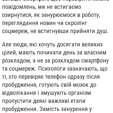
повідомлень, ми не встигаємо
озирнутися, як занурюємося в роботу,
переглядання новин чи скролінг
соцмереж, не встигнувши прийняти душ.
Але люди, які хочуть досягати великих
цілей, мають починати день за власним
розкладом, а не за розкладом смартфону
та соцмереж. Психологи зазначають, що
ті, хто перевіряє телефон одразу після
пробудження, готують свій мозок до
відволікання і змушують організм
пропустити деякі важливі етапи
пробудження. Замість занурення у