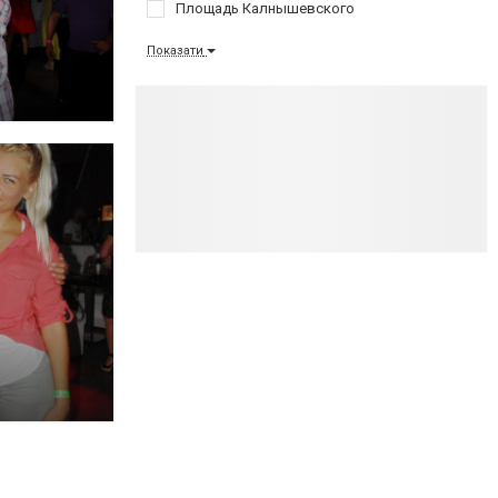
Площадь Калнышевского
Показати