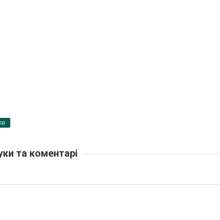
pp
уки та коментарі